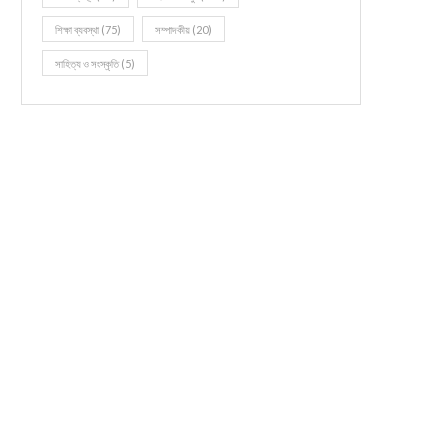
শিক্ষা ব্যবস্থা
(75)
সম্পাদকীয়
(20)
সাহিত্য ও সংস্কৃতি
(5)