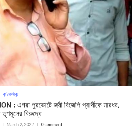
পূর্ব মেদিনীপুর
া পুরভোটে জয়ী বিজেপি প্রার্থীকে মারধর,
তৃণমূলের বিরুদ্ধে
March 2, 2022
0 comment