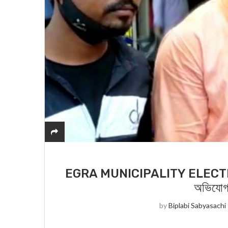
EGRA MUNICIPALITY ELECTION : এগর
অভিযোগ 
by
Biplabi Sabyasachi