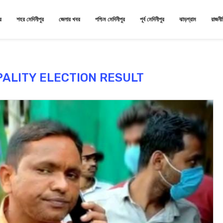
র
শহর মেদিনীপুর
জেলার খবর
পশ্চিম মেদিনীপুর
পূর্ব মেদিনীপুর
ঝাড়গ্রাম
রাজনী
PALITY ELECTION RESULT