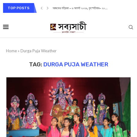
TOP POSTS
আজকের পত্রিকা – ৬ আগস্ট ২০২৬, বৃহস্পতিবার– ২০...
Home
»
Durga Puja Weather
TAG:
DURGA PUJA WEATHER