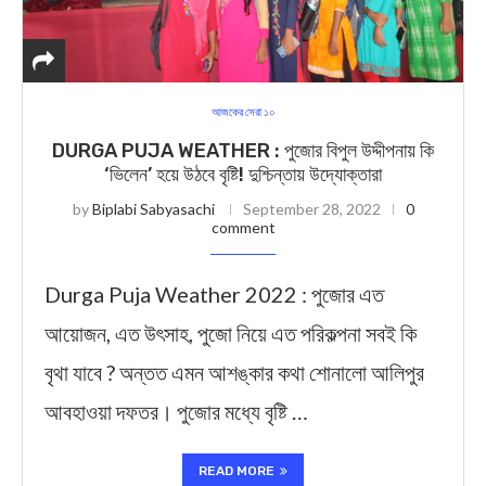
আজকের সেরা ১০
DURGA PUJA WEATHER : পুজোর বিপুল উদ্দীপনায় কি
‘ভিলেন’ হয়ে উঠবে বৃষ্টি! দুশ্চিন্তায় উদ্যোক্তারা
by
Biplabi Sabyasachi
September 28, 2022
0
comment
Durga Puja Weather 2022 : পুজোর এত
আয়োজন, এত উৎসাহ, পুজো নিয়ে এত পরিকল্পনা সবই কি
বৃথা যাবে ? অন্তত এমন আশঙ্কার কথা শোনালো আলিপুর
আবহাওয়া দফতর। পুজোর মধ্যে বৃষ্টি …
READ MORE