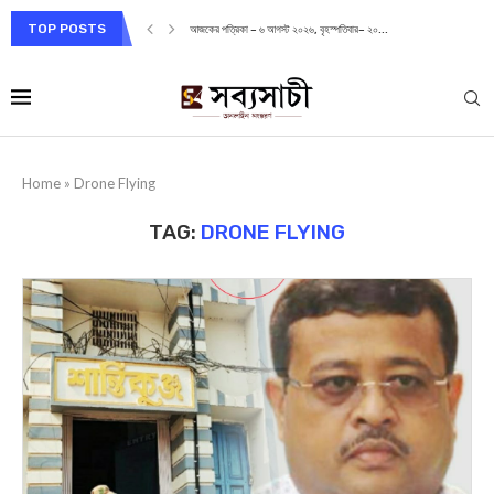
TOP POSTS
আজকের পত্রিকা – ৬ আগস্ট ২০২৬, বৃহস্পতিবার– ২০...
Home
»
Drone Flying
TAG:
DRONE FLYING