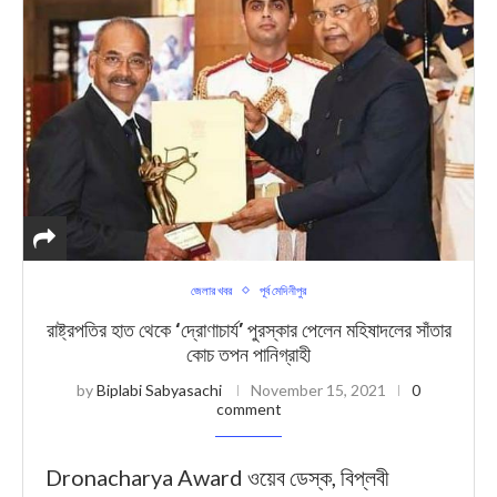
জেলার খবর
পূর্ব মেদিনীপুর
রাষ্ট্রপতির হাত থেকে ‘দ্রোণাচার্য’ পুরস্কার পেলেন মহিষাদলের সাঁতার
কোচ তপন পানিগ্রাহী
by
Biplabi Sabyasachi
November 15, 2021
0
comment
Dronacharya Award ওয়েব ডেস্ক, বিপ্লবী