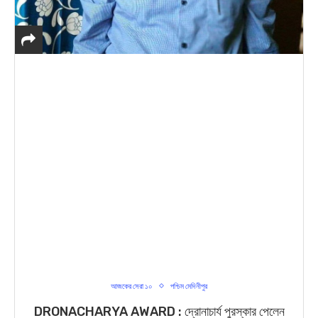
আজকের সেরা ১০
পশ্চিম মেদিনীপুর
DRONACHARYA AWARD : দ্রোনাচার্য পুরস্কার পেলেন