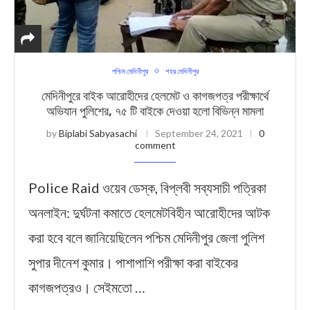
পশ্চিম মেদিনীপুর
শহর মেদিনীপুর
মেদিনীপুরে বাইক আরোহীদের হেলমেট ও কাগজপত্র পরীক্ষার্থে
অভিযান পুলিশের, ৭৫ টি বাইকে দেওয়া হলো বিভিন্ন মামলা
by
Biplabi Sabyasachi
September 24, 2021
0
comment
Police Raid ওয়েব ডেস্ক, বিপ্লবী সব্যসাচী পত্রিকা
অনলাইন: দুর্ঘটনা কমাতে হেলমেটবিহীন আরোহীদের আটক
করা হবে বলে জানিয়েছিলেন পশ্চিম মেদিনীপুর জেলা পুলিশ
সুপার দীনেশ কুমার। পাশাপাশি পরীক্ষা করা বাইকের
কাগজপত্রও। সেইমতো …