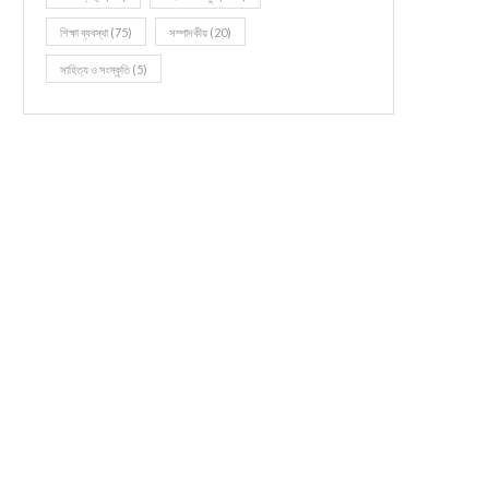
শিক্ষা ব্যবস্থা
(75)
সম্পাদকীয়
(20)
সাহিত্য ও সংস্কৃতি
(5)