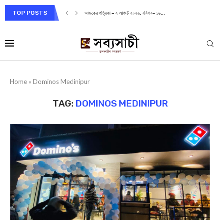
TOP POSTS
আজকের পত্রিকা – ২ আগস্ট ২০২৬, রবিবার– ১৬...
Home
»
Dominos Medinipur
TAG:
DOMINOS MEDINIPUR