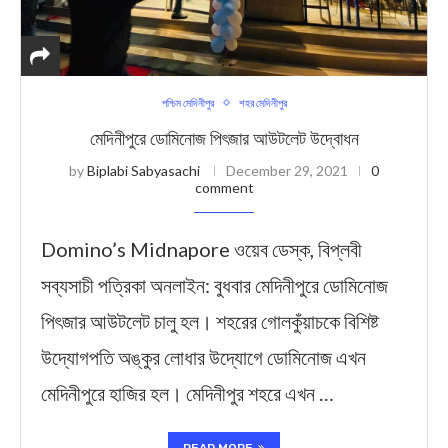
পশ্চিম মেদিনীপুর
শহর মেদিনীপুর
মেদিনীপুরে ডোমিনোজ পিৎজার আউটলেট উদ্বোধন
by
Biplabi Sabyasachi
December 29, 2021
0
comment
Domino’s Midnapore ওয়েব ডেস্ক, বিপ্লবী
সব্যসাচী পত্রিকা অনলাইন: বুধবার মেদিনীপুরে ডোমিনোজ
পিৎজার আউটলেট চালু হল। শহরের গোলকুঁয়াচকে বিশিষ্ট
উদ্যোগপতি অঙ্কুর লোধার উদ্যোগে ডোমিনোজ এখন
মেদিনীপুরে হাজির হল। মেদিনীপুর শহরে এখন …