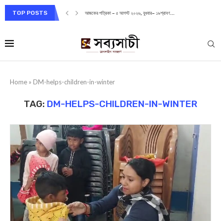
TOP POSTS
আজকের পত্রিকা – ৫ আগস্ট ২০২৬, বুধবার– ১৯শ্রাবণ...
Home
»
DM-helps-children-in-winter
TAG:
DM-HELPS-CHILDREN-IN-WINTER