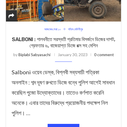
আজকের সেরা ১০
পশ্চিম মেদিনীপুর
SALBONI : শালবনীতে সরস্বতী প্রতিমার বিসর্জনে ডিজের দাপট,
গ্রেফতার ৬, বাজেয়াপ্ত ডিজে বক্স সহ মেশিন
by
Biplabi Sabyasachi
January 30, 2023
0 comment
Salboni ওয়েব ডেস্ক, বিপ্লবী সব্যসাচী পত্রিকা
অনলাইন : শব্দ দূষণ রুখতে ডিজে বন্ধে পুলিশ আগেই সাবধান
করেছিল পুজো উদ্যোক্তাদের। তাতেও কর্ণপাত করেনি
অনেকে। এবার তাদের বিরুদ্ধে প্রয়োজনীয় পদক্ষেপ নিল
পুলিশ। …