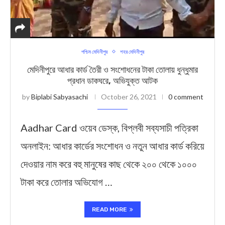
পশ্চিম মেদিনীপুর
শহর মেদিনীপুর
মেদিনীপুরে আধার কার্ড তৈরী ও সংশোধনের টাকা তোলায় ধুন্ধুমার
প্রধান ডাকঘরে, অভিযুক্ত আটক
by
Biplabi Sabyasachi
October 26, 2021
0 comment
Aadhar Card ওয়েব ডেস্ক, বিপ্লবী সব্যসাচী পত্রিকা
অনলাইন: আধার কার্ডের সংশোধন ও নতুন আধার কার্ড করিয়ে
দেওয়ার নাম করে বহু মানুষের কাছ থেকে ২০০ থেকে ১০০০
টাকা করে তোলার অভিযোগ …
READ MORE