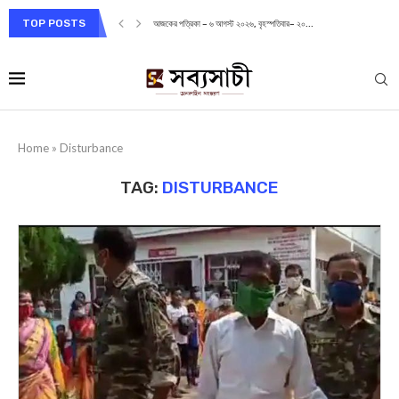
TOP POSTS
আজকের পত্রিকা – ৬ আগস্ট ২০২৬, বৃহস্পতিবার– ২০...
Home
»
Disturbance
TAG:
DISTURBANCE