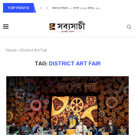
TOP POSTS
আজকের পত্রিকা – ২ আগস্ট ২০২৬, রবিবার– ১৬...
Home
»
District Art Fair
TAG:
DISTRICT ART FAIR