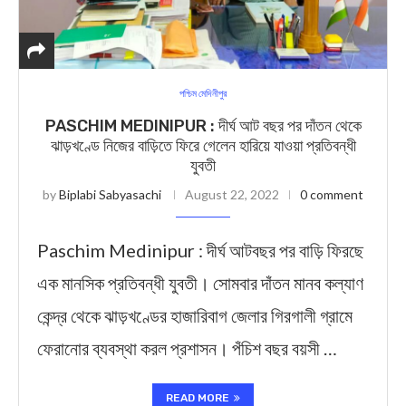
পশ্চিম মেদিনীপুর
PASCHIM MEDINIPUR : দীর্ঘ আট বছর পর দাঁতন থেকে
ঝাড়খণ্ডে নিজের বাড়িতে ফিরে গেলেন হারিয়ে যাওয়া প্রতিবন্ধী
যুবতী
by
Biplabi Sabyasachi
August 22, 2022
0 comment
Paschim Medinipur : দীর্ঘ আটবছর পর বাড়ি ফিরছে
এক মানসিক প্রতিবন্ধী যুবতী। সোমবার দাঁতন মানব কল্যাণ
কেন্দ্র থেকে ঝাড়খণ্ডের হাজারিবাগ জেলার গিরগালী গ্রামে
ফেরানোর ব্যবস্থা করল প্রশাসন। পঁচিশ বছর বয়সী …
READ MORE