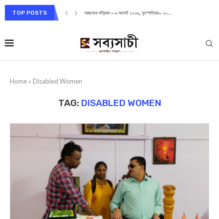
TOP POSTS
আজকের পত্রিকা – ৬ আগস্ট ২০২৬, বৃহস্পতিবার– ২০...
Home
»
Disabled Women
TAG:
DISABLED WOMEN