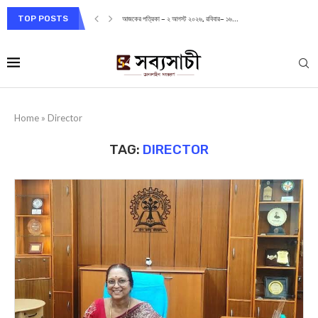
TOP POSTS
আজকের পত্রিকা – ২ আগস্ট ২০২৬, রবিবার– ১৬...
Home
»
Director
TAG:
DIRECTOR