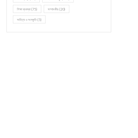
শিক্ষা ব্যবস্থা
(75)
সম্পাদকীয়
(20)
সাহিত্য ও সংস্কৃতি
(5)