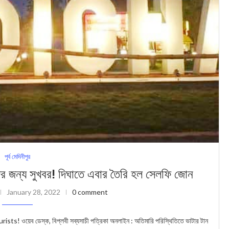
পূর্ব মেদিনীপুর
ন্য সুখবর! দিঘাতে এবার তৈরি হল সেলফি জোন
January 28, 2022
0 comment
য়েব ডেস্ক, বিপ্লবী সব্যসাচী পত্রিকা অনলাইন : অতিমারি পরিস্থিতিতে ভাটার টান