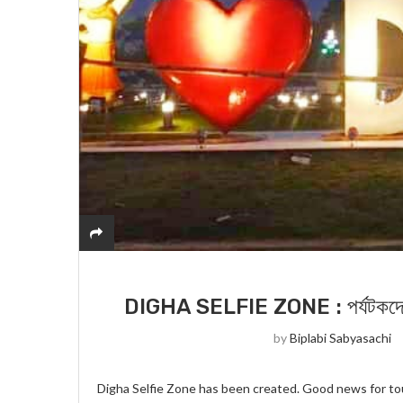
DIGHA SELFIE ZONE : পর্যটকদের জ
by
Biplabi Sabyasachi
Digha Selfie Zone has been created. Good news for tourists! ও