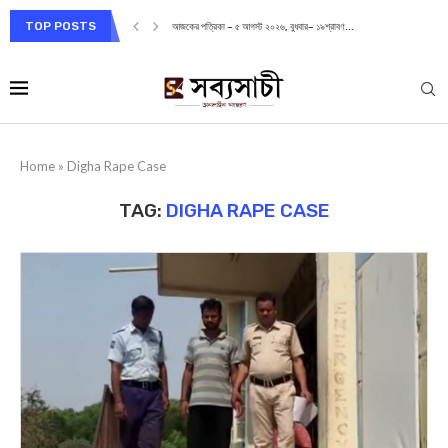
TOP POSTS
আজকের পত্রিকা – ৫ আগস্ট ২০২৬, বুধবার– ১৯শ্রাবণ...
Home
»
Digha Rape Case
TAG:
DIGHA RAPE CASE