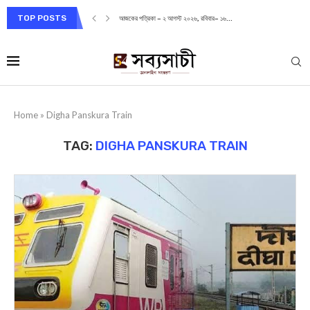
TOP POSTS
আজকের পত্রিকা – ২ আগস্ট ২০২৬, রবিবার– ১৬...
Home
»
Digha Panskura Train
TAG:
DIGHA PANSKURA TRAIN