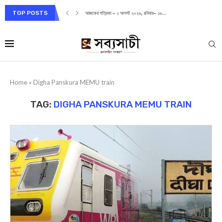
TOP POSTS
আজকের পত্রিকা – ২ আগস্ট ২০২৬, রবিবার– ১৬...
Home
»
Digha Panskura MEMU train
TAG:
DIGHA PANSKURA MEMU TRAIN