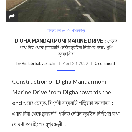
আজকের সেরা ১০
পূর্ব মেদিনীপুর
DIGHA MANDARMONI MARINE DRIVE : শেষের
পথে দিঘা থেকে মান্দারমনি মেরিন ড্রাইভ নির্মাণের কাজ, খুশি
ব্যবসায়ীরা
by
Biplabi Sabyasachi
April 23, 2022
0 comment
Construction of Digha Mandarmoni
Marine Drive from Digha towards the
end ওয়েব ডেস্ক, বিপ্লবী সব্যসাচী পত্রিকা অনলাইন :
এবার দিঘা থেকে মন্দারমণি পর্যন্ত মেরিন ড্রাইভ নির্মাণের কথা
ঘোষণা করেছিলেন মুখ্যমন্ত্রী …