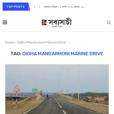
TOP POSTS
আজকের পত্রিকা – ২ আগস্ট ২০২৬, রবিবার– ১৬...
Home
»
Digha Mandarmoni Marine Drive
TAG:
DIGHA MANDARMONI MARINE DRIVE