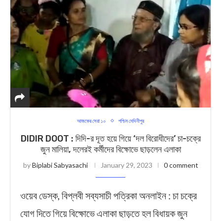
আজকের সেরা ১০
পশ্চিম মেদিনীপুর
DIDIR DOOT : দিদি-র দূত হয়ে গিয়ে ‘দল বিরোধীদের’ চা-চক্রে
জুন মালিয়া, দলেরই কর্মীদের বিক্ষোভে ছাড়লেন এলাকা
by
Biplabi Sabyasachi
January 29, 2023
0 comment
ওয়েব ডেস্ক, বিপ্লবী সব্যসাচী পত্রিকা অনলাইন : চা চক্রে
যোগ দিতে গিয়ে বিক্ষোভে এলাকা ছাড়তে হল বিধায়ক জুন