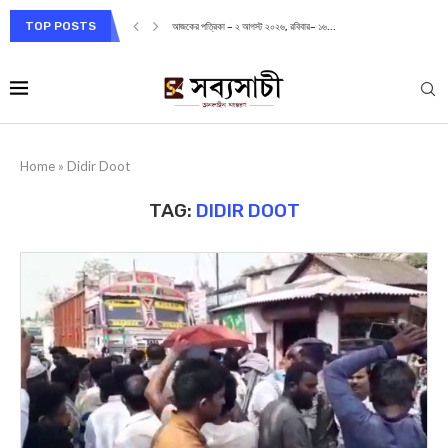
TOP POSTS
আজকের পত্রিকা – ২ আগস্ট ২০২৬, রবিবার– ১৬...
Home
»
Didir Doot
TAG:
DIDIR DOOT