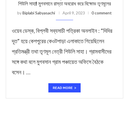
শিউলি সাহা! মুগবসানে রাস্তা অবরোধ করে বিক্ষোভ তৃণমূলের
by
Biplabi Sabyasachi
April 9, 2023
0 comment
ওয়েব ডেস্ক, বিপ্লবী সব্যসাচী পত্রিকা অনলাইন : “দিদির
দূত” হয়ে কেশপুরের কেওটপাড়া এলাকাতে গিয়েছিলেন
প্রতিমন্ত্রী তথা তৃণমূল নেত্রী শিউলি সাহা। গ্রামবাসীদের
সঙ্গে কথা বলে মুগবসান গ্রাম পঞ্চায়েত অফিসে বৈঠকে
বসেন। …
READ MORE