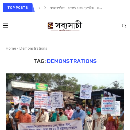
TOP POSTS
আজকের পত্রিকা – ৬ আগস্ট ২০২৬, বৃহস্পতিবার– ২০...
Home
»
Demonstrations
TAG:
DEMONSTRATIONS