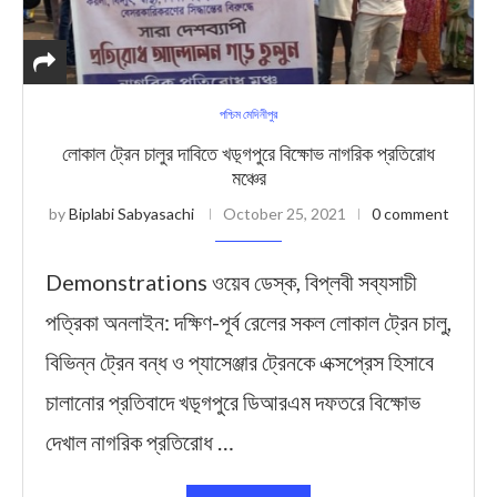
পশ্চিম মেদিনীপুর
লোকাল ট্রেন চালুর দাবিতে খড়্গপুরে বিক্ষোভ নাগরিক প্রতিরোধ
মঞ্চের
by
Biplabi Sabyasachi
October 25, 2021
0 comment
Demonstrations ওয়েব ডেস্ক, বিপ্লবী সব্যসাচী
পত্রিকা অনলাইন: দক্ষিণ-পূর্ব রেলের সকল লোকাল ট্রেন চালু,
বিভিন্ন ট্রেন বন্ধ ও প্যাসেঞ্জার ট্রেনকে এক্সপ্রেস হিসাবে
চালানোর প্রতিবাদে খড়্গপুরে ডিআরএম দফতরে বিক্ষোভ
দেখাল নাগরিক প্রতিরোধ …