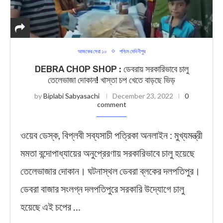
আজকের সেরা ১০
পশ্চিম মেদিনীপুর
DEBRA CHOP SHOP : ডেবরায় সরকারিভাবে চালু
তেলেভাজা দোকান! খাস্তা চপ খেতে বাড়ছে ভিড়
by
Biplabi Sabyasachi
December 23, 2022
0
comment
ওয়েব ডেস্ক, বিপ্লবী সব্যসাচী পত্রিকা অনলাইন : মুখ্যমন্ত্রী
মমতা বন্দোপাধ্যায়ের অনুপ্রেরণায় সরকারিভাবে চালু হয়েছে
তেলেভাজার দোকান। ঘটনাস্থল ডেবরা ব্লকের দলপতিপুর।
ডেবরা বাজার সংলগ্ন দলপতিপুরে সরকারি উদ্যোগে চালু
হয়েছে এই চপের …