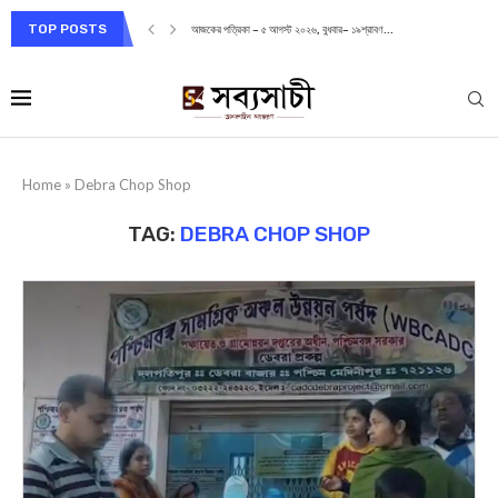
TOP POSTS
আজকের পত্রিকা – ৫ আগস্ট ২০২৬, বুধবার– ১৯শ্রাবণ...
Home
»
Debra Chop Shop
TAG:
DEBRA CHOP SHOP