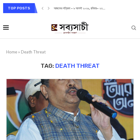
TOP POSTS
আজকের পত্রিকা – ৯ আগস্ট ২০২৬, রবিবার– ২৩...
Home
»
Death Threat
TAG:
DEATH THREAT