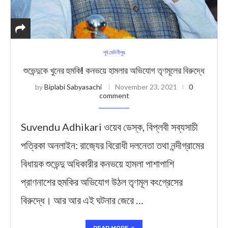
পূর্ব মেদিনীপুর
শুভেন্দুকে খুনের হুমকি! কনভয়ে হামলার অভিযোগ তৃণমূলের বিরুদ্ধে
by
Biplabi Sabyasachi
November 23, 2021
0
comment
Suvendu Adhikari ওয়েব ডেস্ক, বিপ্লবী সব্যসাচী
পত্রিকা অনলাইন: রাজ‍্যের বিরোধী দলনেতা তথা নন্দীগ্রামের
বিধায়ক শুভেন্দু অধিকারীর কনভয়ে হামলা পাশাপাশি
প্রাণনাশের হুমকির অভিযোগ উঠল তৃণমূল কংগ্রেসের
বিরুদ্ধে। আর আর এই ঘটনার জেরে …