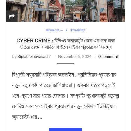
আজকের সেরা ১০
পশ্চিম মেদিনীপুর
CYBER CRIME : বিডিওর অ্যাকাউন্ট থেকে এক লক্ষ টাকা
হাতিয়ে নেওয়ার অভিযোগ উঠল সাইবার প্রতারকের বিরুদ্ধে
by
Biplabi Sabyasachi
November 5, 2024
0 comment
বিপ্লবী সব্যসাচী পত্রিকা অনলাইন : প্রতিনিয়ত প্রতারণার
নতুন নতুন ফাঁদ পাতছে জালিয়াতরা। একবার খপ্পরে পড়লেই
ধনে-প্রাণে মারা পড়ার জোগার। সম্প্রতি প্রধানমন্ত্রী নরেন্দ্র
মোদিও সকলকে সাইবার প্রতারণার নতুন কৌশল ‘ডিজিট্যাল
অ্যারেস্ট’-এর …