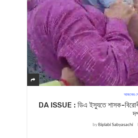
আজকের সে
DA ISSUE : ডিএ ইস্যুতে শাসক-বিরোধী দ
দ
by
Biplabi Sabyasachi