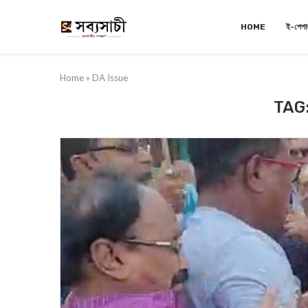
HOME
ই-পেপা
Home
»
DA Issue
TAG