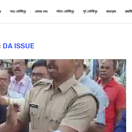
র
শহর মেদিনীপুর
জেলার খবর
পশ্চিম মেদিনীপুর
পূর্ব মেদিনীপুর
ঝাড়গ্রাম
রাজনী
:
DA ISSUE