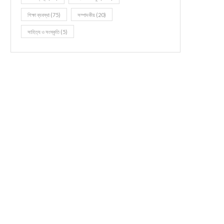
শিক্ষা ব্যবস্থা
(75)
সম্পাদকীয়
(20)
সাহিত্য ও সংস্কৃতি
(5)