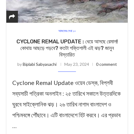
আজকের সেরা ১০
CYCLONE REMAL UPDATE : ধেয়ে আসছে রেমাল!
কোথায় আছড়ে পড়বে? কতটা শক্তিশালী এই ঝড়? জানুন
বিস্তারিত
by
Biplabi Sabyasachi
May 23, 2024
0 comment
Cyclone Remal Update ওয়েব ডেস্ক, বিপ্লবী
সব্যসাচী পত্রিকা অনলাইন : ২৫ তারিখে সকালে উত্তরদিকে
ঘুরবে সাইক্লোনিক ঝড়। ২৬ তারিখ নাগাদ বাংলাদেশ ও
পশ্চিমবঙ্গে পৌঁছাবে। এটি বাংলাদেশে হিট করবে। এর প্রভাব
…