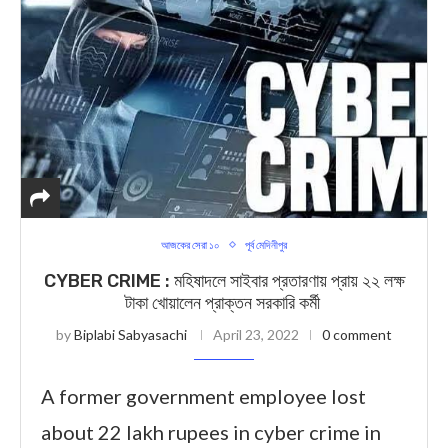
আজকের সেরা ১০
পূর্ব মেদিনীপুর
CYBER CRIME : মহিষাদলে সাইবার প্রতারণায় প্রায় ২২ লক্ষ
টাকা খোয়ালেন প্রাক্তন সরকারি কর্মী
by
Biplabi Sabyasachi
April 23, 2022
0 comment
A former government employee lost
about 22 lakh rupees in cyber crime in