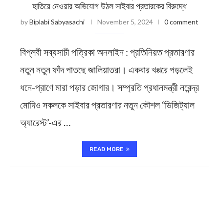
হাতিয়ে নেওয়ার অভিযোগ উঠল সাইবার প্রতারকের বিরুদ্ধে
by
Biplabi Sabyasachi
November 5, 2024
0 comment
বিপ্লবী সব্যসাচী পত্রিকা অনলাইন : প্রতিনিয়ত প্রতারণার
নতুন নতুন ফাঁদ পাতছে জালিয়াতরা। একবার খপ্পরে পড়লেই
ধনে-প্রাণে মারা পড়ার জোগার। সম্প্রতি প্রধানমন্ত্রী নরেন্দ্র
মোদিও সকলকে সাইবার প্রতারণার নতুন কৌশল ‘ডিজিট্যাল
অ্যারেস্ট’-এর …
READ MORE