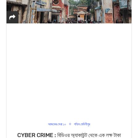
আজকের সেরা ১০
পশ্চিম মেদিনীপুর
CYBER CRIME : বিডিওর অ্যাকাউন্ট থেকে এক লক্ষ টাকা