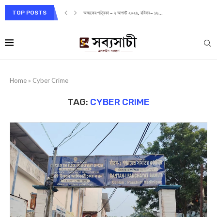
TOP POSTS
আজকের পত্রিকা – ২ আগস্ট ২০২৬, রবিবার– ১৬...
Home
»
Cyber Crime
TAG:
CYBER CRIME