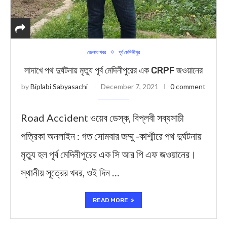
জেলার খবর
পূর্ব মেদিনীপুর
লাদাখে পথ দুর্ঘটনায় মৃত্যু পূর্ব মেদিনীপুরের এক CRPF জওয়ানের
by
Biplabi Sabyasachi
December 7, 2021
0 comment
Road Accident ওয়েব ডেস্ক, বিপ্লবী সব্যসাচী
পত্রিকা অনলাইন : গত সোমবার জম্মু -কাশ্মীরে পথ দুর্ঘটনায়
মৃত্যু হল পূর্ব মেদিনীপুরের এক সি আর পি এফ জওয়ানের।
স্থ‍ানীয় সূত্রের খবর, ওই দিন …
READ MORE