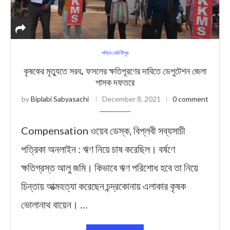
পশ্চিম মেদিনীপুর
কৃষকের মৃত্যুতে সরব, ফসলের ক্ষতিপূরণের দাবিতে ডেপুটেশন জেলা
শাসক দফতরে
by
Biplabi Sabyasachi
December 8, 2021
0 comment
Compensation ওয়েব ডেস্ক, বিপ্লবী সব্যসাচী
পত্রিকা অনলাইন : ঋণ নিয়ে চাষ করেছিল। বর্ষণে
ক্ষতিগ্রস্ত আলু জমি। কিভাবে ঋণ পরিশোধ হবে তা নিয়ে
চিন্তায় আত্মহত্যা করেছেন চন্দ্রকোনায় এলাকার কৃষক
ভোলানাথ বায়েন। …