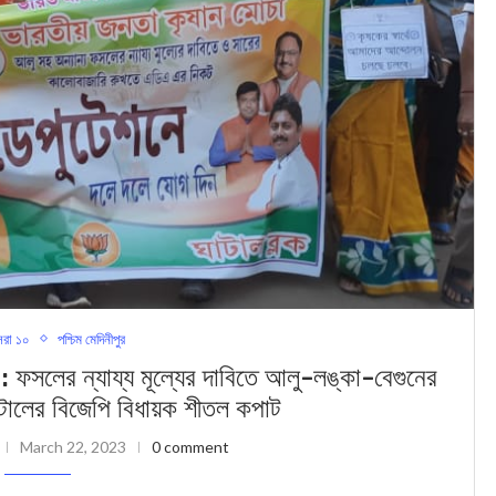
রা ১০
পশ্চিম মেদিনীপুর
ন্যায্য মূল্যের দাবিতে আলু-লঙ্কা-বেগুনের
টালের বিজেপি বিধায়ক শীতল কপাট
March 22, 2023
0 comment