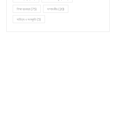
শিক্ষা ব্যবস্থা
(75)
সম্পাদকীয়
(20)
সাহিত্য ও সংস্কৃতি
(5)