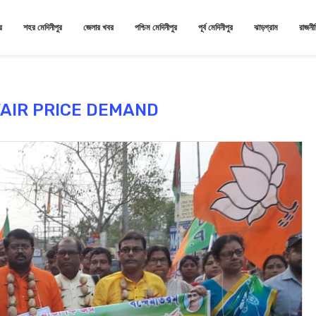
র
শহর মেদিনীপুর
জেলার খবর
পশ্চিম মেদিনীপুর
পূর্ব মেদিনীপুর
ঝাড়গ্রাম
রাজনী
FAIR PRICE DEMAND