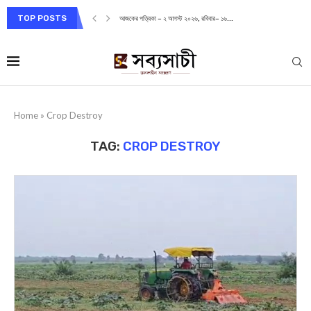
TOP POSTS
আজকের পত্রিকা – ২ আগস্ট ২০২৬, রবিবার– ১৬...
Home
»
Crop Destroy
TAG:
CROP DESTROY