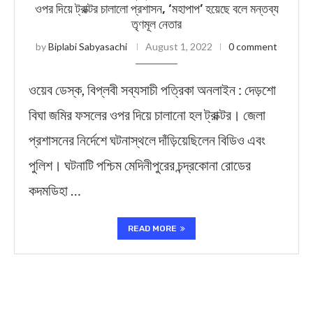
ওপর দিয়ে ট্রাক্টর চালালো প্রশাসন, ‘মহাপাপ’ হয়েছে বলে মন্তব্য
তৃণমূল নেতার
by
Biplabi Sabyasachi
August 1, 2022
0 comment
ওয়েব ডেস্ক, বিপ্লবী সব্যসাচী পত্রিকা অনলাইন : দেড়শো
বিঘা জমির ফসলের ওপর দিয়ে চালানো হল ট্রাক্টর। জেলা
প্রশাসনের নির্দেশে ঘটনাস্থলে দাঁড়িয়েছিলেন বিডিও এবং
পুলিশ। ঘটনাটি পশ্চিম মেদিনীপুরের চন্দ্রকোনা রোডের
কদমডিহা …
READ MORE