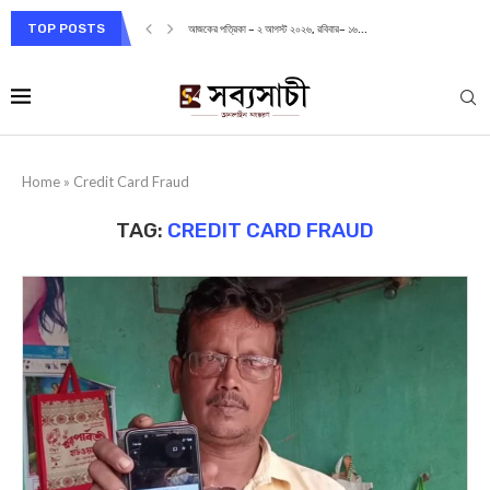
TOP POSTS
আজকের পত্রিকা – ২ আগস্ট ২০২৬, রবিবার– ১৬...
Home
»
Credit Card Fraud
TAG:
CREDIT CARD FRAUD