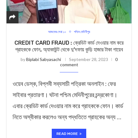
আজকের সেরা ১০
পশ্চিম মেদিনীপুর
CREDIT CARD FRAUD : ক্রেডিট কার্ড দেওয়ার নাম করে
গ্রাহককে ফোন, অ্যাকাউন্ট থেকে দু’দফায় কুড়ি হাজার টাকা গায়েব
by
Biplabi Sabyasachi
September 28, 2023
0
comment
ওয়েব ডেস্ক, বিপ্লবী সব্যসাচী পত্রিকা অনলাইন : ফের
সাইবার প্রতারণা। ঘটনা পশ্চিম মেদিনীপুরের চন্দ্রকোণা।
এবার ক্রেডিট কার্ড দেওয়ার নাম করে গ্রাহককে ফোন। কার্ড
নিতে অস্বীকার করলেও অন্য পদ্ধতিতে গ্রাহকের অন্য …
READ MORE