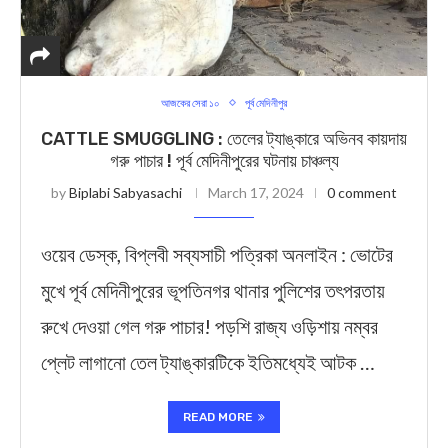
আজকের সেরা ১০
পূর্ব মেদিনীপুর
CATTLE SMUGGLING : তেলের ট্যাঙ্কারে অভিনব কায়দায়
গরু পাচার ! পূর্ব মেদিনীপুরের ঘটনায় চাঞ্চল্য
by
Biplabi Sabyasachi
March 17, 2024
0 comment
ওয়েব ডেস্ক, বিপ্লবী সব্যসাচী পত্রিকা অনলাইন : ভোটের
মুখে পূর্ব মেদিনীপুরের ভূপতিনগর থানার পুলিশের তৎপরতায়
রুখে দেওয়া গেল গরু পাচার! পড়শি রাজ্য ওড়িশায় নম্বর
প্লেট লাগানো তেল ট্যাঙ্কারটিকে ইতিমধ্যেই আটক …
READ MORE