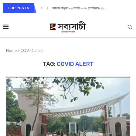
TOP POSTS
আজকের পত্রিকা – ৬ আগস্ট ২০২৬, বৃহস্পতিবার– ২০...
Home
»
COVID alert
TAG:
COVID ALERT