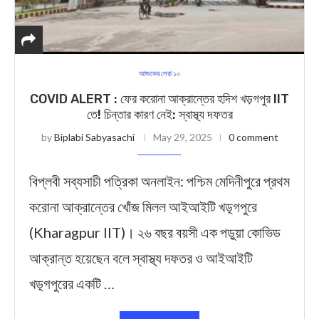
আজকের সেরা ১০
COVID ALERT : ফের করোনা আক্রান্তের হদিশ খড়গপুর IIT
তে! চিন্তার কারণ নেই: স্বাস্থ্য দফতর
by
Biplabi Sabyasachi
May 29, 2025
0 comment
বিপ্লবী সব্যসাচী পত্রিকা অনলাইন: পশ্চিম মেদিনীপুরে প্রথম
করোনা আক্রান্তের খোঁজ মিলল আইআইটি খড়্গপুরে
(Kharagpur IIT)। ২৬ বছর বয়সী এক পড়ুয়া কোভিড
আক্রান্ত হয়েছেন বলে স্বাস্থ্য দফতর ও আইআইটি
খড়্গপুরের একটি …