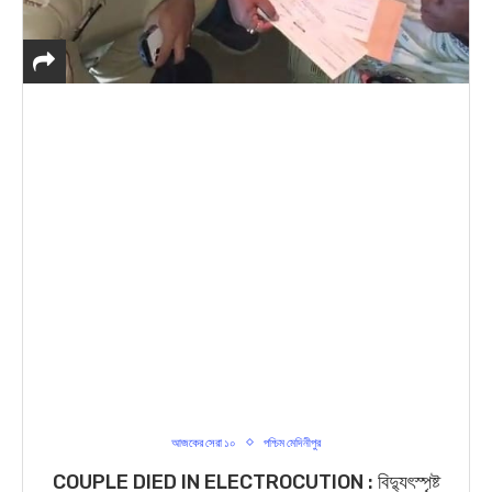
আজকের সেরা ১০
পশ্চিম মেদিনীপুর
COUPLE DIED IN ELECTROCUTION : বিদ্যুৎস্পৃষ্ট