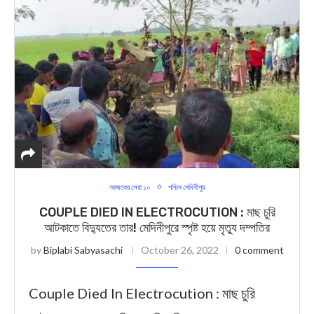
আজকের সেরা ১০
পশ্চিম মেদিনীপুর
COUPLE DIED IN ELECTROCUTION : মাছ চুরি
আটকাতে বিদ্যুতের তার! মেদিনীপুরে স্পৃষ্ট হয়ে মৃত্যু দম্পতির
by
Biplabi Sabyasachi
October 26, 2022
0 comment
Couple Died In Electrocution : মাছ চুরি