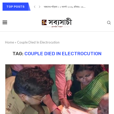
TOP POSTS
আজকের পত্রিকা – ২ আগস্ট ২০২৬, রবিবার– ১৬...
Home
»
Couple Died In Electrocution
TAG:
COUPLE DIED IN ELECTROCUTION