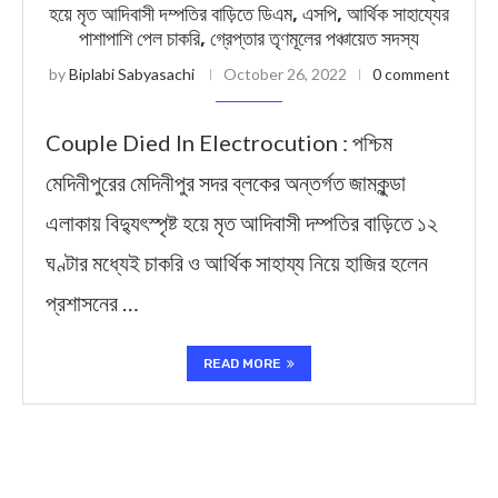
হয়ে মৃত আদিবাসী দম্পতির বাড়িতে ডিএম, এসপি, আর্থিক সাহায্যের
পাশাপাশি পেল চাকরি, গ্রেপ্তার তৃণমূলের পঞ্চায়েত সদস্য
by
Biplabi Sabyasachi
October 26, 2022
0 comment
Couple Died In Electrocution : পশ্চিম
মেদিনীপুরের মেদিনীপুর সদর ব্লকের অন্তর্গত জামকুন্ডা
এলাকায় বিদ্যুৎস্পৃষ্ট হয়ে মৃত আদিবাসী দম্পতির বাড়িতে ১২
ঘণ্টার মধ্যেই চাকরি ও আর্থিক সাহায্য নিয়ে হাজির হলেন
প্রশাসনের …
READ MORE