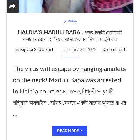
পূর্ব মেদিনীপুর
HALDIA’S MADULI BABA : গলায় মাদুলি ঝোলালেই
পালাবে করোনা! হলদিয়ার আদালতে ধরা দিলেন মাদুলি বাবা
by
Biplabi Sabyasachi
January 24, 2022
0 comment
The virus will escape by hanging amulets
on the neck! Maduli Baba was arrested
in Haldia court ওয়েব ডেস্ক, বিপ্লবী সব্যসাচী
পত্রিকা অনলাইন : বাড়ির ভেতরে একটা মাদুলি ঝুলিয়ে রাখার
…
READ MORE