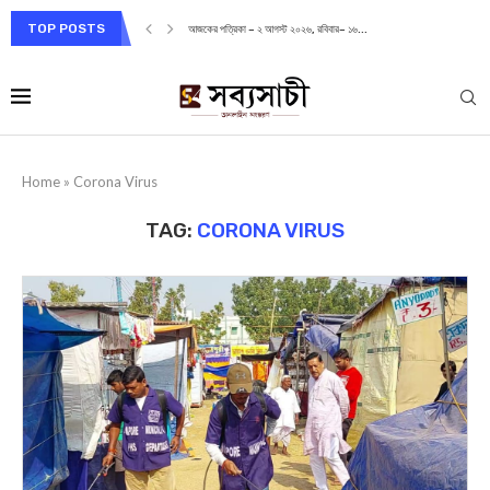
TOP POSTS
আজকের পত্রিকা – ২ আগস্ট ২০২৬, রবিবার– ১৬...
Home
»
Corona Virus
TAG:
CORONA VIRUS