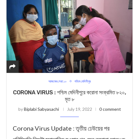
আজকের সেরা ১০
পশ্চিম মেদিনীপুর
CORONA VIRUS : পশ্চিম মেদিনীপুরে করোনা সংক্রমিত ৮২০,
মৃত ৮
by
Biplabi Sabyasachi
July 19, 2022
0 comment
Corona Virus Update : তৃতীয় ঢেউয়ের পর