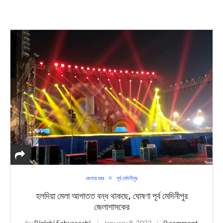
জেলার খবর
পূর্ব মেদিনীপুর
হলদিয়া মেলা আপাতত বন্ধ থাকছে, ঘোষণা পূর্ব মেদিনীপুর
জেলাশাসকের
by
Biplabi Sabyasachi
January 8, 2022
0 comment