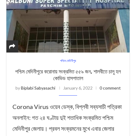
পশ্চিম মেদিনীপুর
পশ্চিম মেদিনীপুরে করোনায় সংক্রমিত ৫৫৯ জন, শালবীতে চালু হল
কোভিড হাসপাতাল
by
Biplabi Sabyasachi
January 6, 2022
0 comment
Corona Virus ওয়েব ডেস্ক, বিপ্লবী সব্যসাচী পত্রিকা
অনলাইন: গত ২৪ ঘণ্টায় দুই শতাধিক সংক্রমিত পশ্চিম
মেদিনীপুর জেলায়। প্রবল সংক্রমনের মুখে এবার জেলার