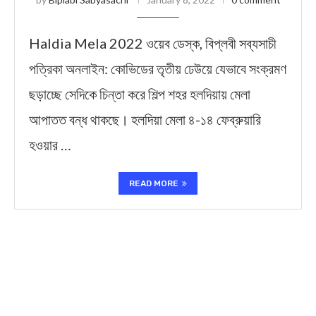
Haldia Mela 2022 ওয়েব ডেস্ক, বিপ্লবী সব্যসাচী
পত্রিকা অনলাইন: কোভিডের তৃতীয় ঢেউয়ে যেভাবে সংক্রমণ
ছড়াচ্ছে সেদিকে চিন্তা করে শিল্প শহর হলদিয়ায় মেলা
আপাতত বন্ধ থাকছে। হলদিয়া মেলা ৪-১৪ ফেব্রুয়ারি
হওয়ার …
READ MORE