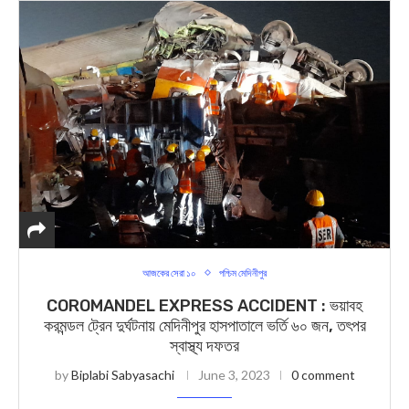
আজকের সেরা ১০
পশ্চিম মেদিনীপুর
COROMANDEL EXPRESS ACCIDENT : ভয়াবহ
করমন্ডল ট্রেন দুর্ঘটনায় মেদিনীপুর হাসপাতালে ভর্তি ৬০ জন, তৎপর
স্বাস্থ্য দফতর
by
Biplabi Sabyasachi
June 3, 2023
0 comment