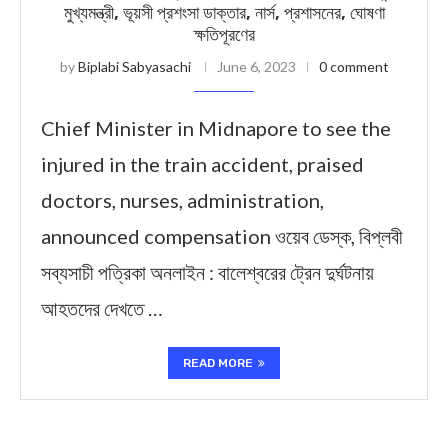
মুখ্যমন্ত্রী, ভূয়সী প্রশংসা ডাক্তার, নার্স, প্রশাসনের, ঘোষণা
ক্ষতিপূরণের
by
Biplabi Sabyasachi
June 6, 2023
0 comment
Chief Minister in Midnapore to see the
injured in the train accident, praised
doctors, nurses, administration,
announced compensation ওয়েব ডেস্ক, বিপ্লবী
সব্যসাচী পত্রিকা অনলাইন : বালেশ্বরের ট্রেন দুর্ঘটনায়
আহতদের দেখতে …
READ MORE