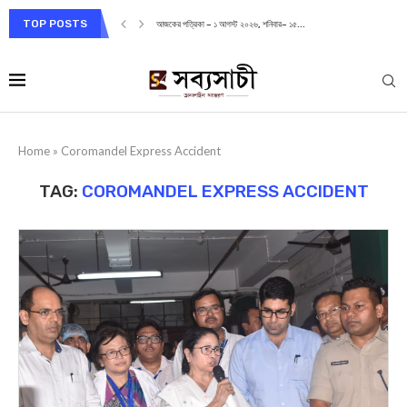
TOP POSTS
আজকের পত্রিকা – ১ আগস্ট ২০২৬, শনিবার– ১৫...
Home
»
Coromandel Express Accident
TAG:
COROMANDEL EXPRESS ACCIDENT