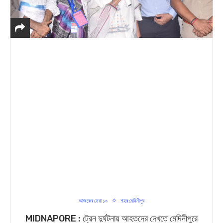
আজকের সেরা ১০
শহর মেদিনীপুর
MIDNAPORE : ট্রেন দুর্ঘটনায় আহতদের দেখতে মেদিনীপুরে