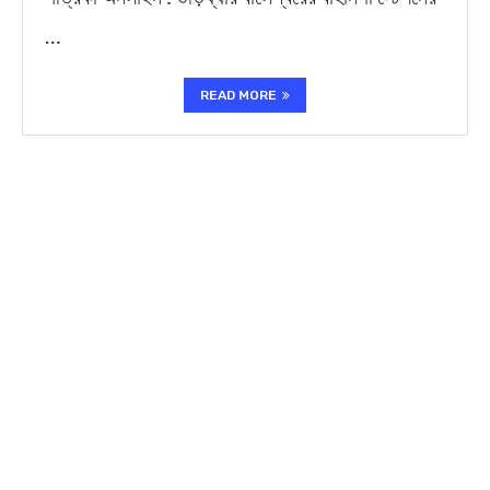
…
READ MORE