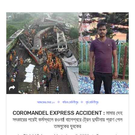
আজকের সেরা ১০
পশ্চিম মেদিনীপুর
পূর্ব মেদিনীপুর
COROMANDEL EXPRESS ACCIDENT : মামার দেহ
সৎকারের পরেই কর্মস্থলে রওনা! বালেশ্বরে ট্রেন দুর্ঘটনায় প্রাণ গেল
তমলুকের যুবকের