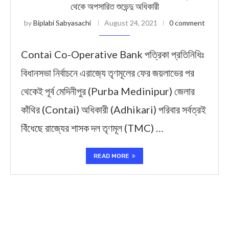
থেকে অপসারিত শুভেন্দু অধিকারী
by
Biplabi Sabyasachi
August 24, 2021
0 comment
Contai Co-Operative Bank পত্রিকা প্রতিনিধিঃ
বিধানসভা নির্বাচনে এরাজ‍্যে তৃণমূলের ফের জয়লাভের পর
থেকেই পূর্ব মেদিনীপুর (Purba Medinipur) জেলার
কাঁথির (Contai) অধিকারী (Adhikari) পরিবার সর্বত্রই
বিঁধেছে রাজ্যের শাসক দল তৃণমূল (TMC) …
READ MORE