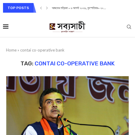
TOP POSTS
আজকের পত্রিকা – ৬ আগস্ট ২০২৬, বৃহস্পতিবার– ২০...
Home
»
contai co-operative bank
TAG:
CONTAI CO-OPERATIVE BANK