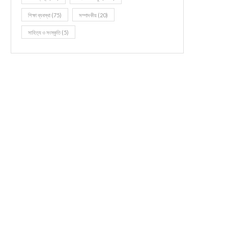
শিক্ষা ব্যবস্থা
(75)
সম্পাদকীয়
(20)
সাহিত্য ও সংস্কৃতি
(5)