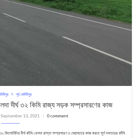
েদিনীপুর
পূর্ব মেদিনীপুর
েলদা দীর্ঘ ৩২ কিমি রাজ্য সড়ক সম্প্রসারণের কাজ
September 13, 2021
0 comment
লোমিটার দীর্ঘ কাঁথি-বেলদা রাস্তা সম্প্রসারণ ও মেরামতের কাজ করবে পূর্ত দফতরের কাঁথি