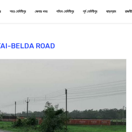
র
শহর মেদিনীপুর
জেলার খবর
পশ্চিম মেদিনীপুর
পূর্ব মেদিনীপুর
ঝাড়গ্রাম
রাজনী
AI-BELDA ROAD