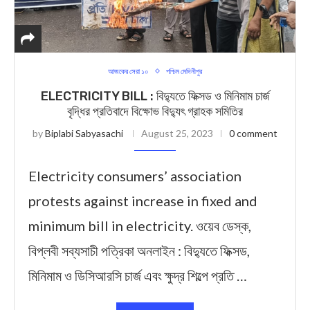
আজকের সেরা ১০
পশ্চিম মেদিনীপুর
ELECTRICITY BILL : বিদ্যুতে ফিক্সড ও মিনিমাম চার্জ
বৃদ্ধির প্রতিবাদে বিক্ষোভ বিদ্যুৎ গ্রাহক সমিতির
by
Biplabi Sabyasachi
August 25, 2023
0 comment
Electricity consumers’ association
protests against increase in fixed and
minimum bill in electricity. ওয়েব ডেস্ক,
বিপ্লবী সব্যসাচী পত্রিকা অনলাইন : বিদ্যুতে ফিক্সড,
মিনিমাম ও ডিসিআরসি চার্জ এবং ক্ষুদ্র শিল্পে প্রতি …