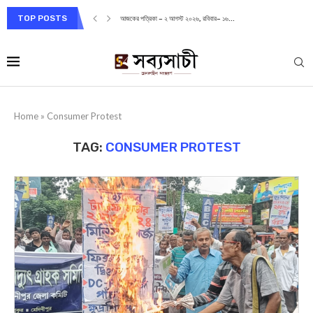
TOP POSTS
আজকের পত্রিকা – ২ আগস্ট ২০২৬, রবিবার– ১৬...
Home
»
Consumer Protest
TAG:
CONSUMER PROTEST