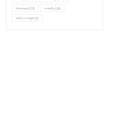
শিক্ষা ব্যবস্থা
(75)
সম্পাদকীয়
(20)
সাহিত্য ও সংস্কৃতি
(5)