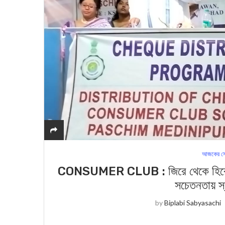
আজকের সে
CONSUMER CLUB : জিরে থেকে হিরে, নুন
সচেতনতায় স
by
Biplabi Sabyasachi