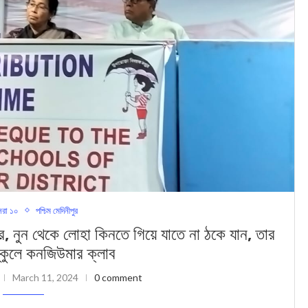
রা ১০
পশ্চিম মেদিনীপুর
 থেকে লোহা কিনতে গিয়ে যাতে না ঠকে যান, তার
্কুলে কনজিউমার ক্লাব
March 11, 2024
0 comment