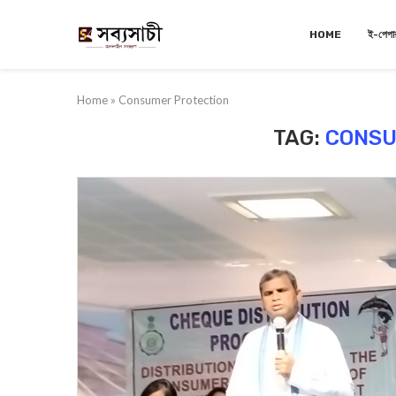
HOME
ই-পেপা
Home
»
Consumer Protection
TAG:
CONSU