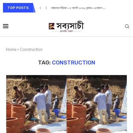
TOP POSTS
আজকের পত্রিকা – ৫ আগস্ট ২০২৬, বুধবার– ১৯শ্রাবণ...
Home
»
Construction
TAG:
CONSTRUCTION