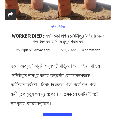
পশ্চিম মেদিনীপুর
WORKER DIED : মর্মান্তিক! পশ্চিম মেদিনীপুরে নির্মাণের জন্য
গর্ত খনন করতে গিয়ে মৃত্যু শ্রমিকের
by
Biplabi Sabyasachi
July 9, 2022
0 comment
ওয়েব ডেস্ক, বিপ্লবী সব্যসাচী পত্রিকা অনলাইন : পশ্চিম
মেদিনীপুরে দাসপুর থানার অন্তর্গত জ্যোতঘনশ্যামে
মর্মান্তিক দুর্ঘটনা। নির্মাণের জন্য খোঁড়া গর্তে চাপা পড়ে
মর্মান্তিক মৃত্যু হল শ্রমিকের। সাতসকালে দুর্ঘটনাটি ঘটে
দাসপুরের জোতঘনশ্যামে। …