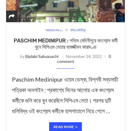
আজকের সেরা ১০
পশ্চিম মেদিনীপুর
PASCHIM MEDINIPUR : পশ্চিম মেদিনীপুরে কংগ্রেস কর্মী
খুনে সিপিএম নেতার যাবজ্জীবন কারাদণ্ড
by
Biplabi Sabyasachi
November 24, 2022
0
comment
Paschim Medinipur ওয়েব ডেস্ক, বিপ্লবী সব্যসাচী
পত্রিকা অনলাইন : প্রকাশ্যে দিনের আলোয় এক কংগ্রেস
কর্মীকে গুলি করে খুন করেছিল সিপিএম নেতা। পরপর দুটি
গুলিবিদ্ধ ওই কংগ্রেস কর্মীকে হাসপাতালে নিয়ে গেলে …
READ MORE