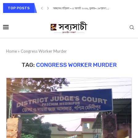
TOP POSTS
আজকের পত্রিকা – ৫ আগস্ট ২০২৬, বুধবার– ১৯শ্রাবণ...
Home
»
Congress Worker Murder
TAG:
CONGRESS WORKER MURDER