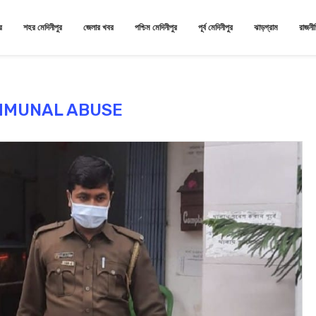
র
শহর মেদিনীপুর
জেলার খবর
পশ্চিম মেদিনীপুর
পূর্ব মেদিনীপুর
ঝাড়গ্রাম
রাজনী
MMUNAL ABUSE