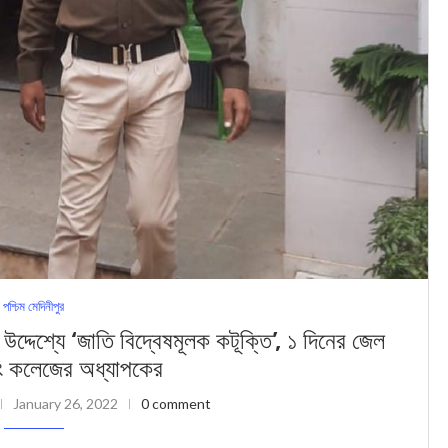
পশ্চিম মেদিনীপুর
্যে ‘জাতি বিদ্বেষমূলক কটূক্তি’, ১ দিনের জেল
ং কলেজের অধ্যাপকের
January 26, 2022
0 comment