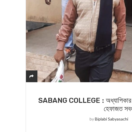
SABANG COLLEGE : অধ্যাপিকার উদ্দেশ
হেফাজত সব
by
Biplabi Sabyasachi