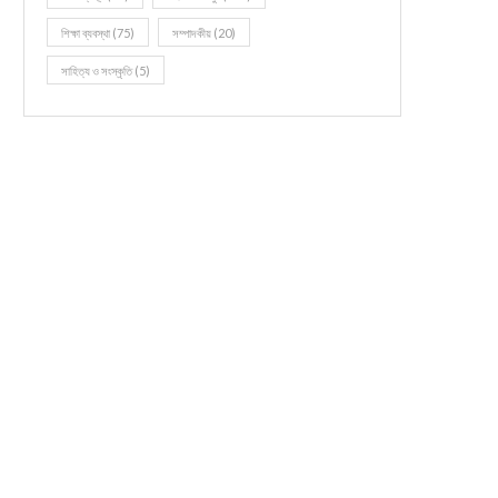
শিক্ষা ব্যবস্থা
(75)
সম্পাদকীয়
(20)
সাহিত্য ও সংস্কৃতি
(5)