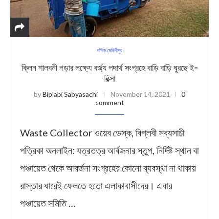
পশ্চিম মেদিনীপুর
ক্লিন শালবনী গড়ার লক্ষ্যে বর্জ্য পদার্থ সংগ্রহে বাড়ি বাড়ি ঘুরছে ই-
রিক্সা
by
Biplabi Sabyasachi
November 14, 2021
0
comment
Waste Collector ওয়েব ডেস্ক, বিপ্লবী সব্যসাচী
পত্রিকা অনলাইন: যত্রতত্র আর্বজনার স্তুপ, নির্দিষ্ট স্থান বা
পঞ্চায়েত থেকে আবর্জনা সংগ্রহের কোনো ব্যবস্থা না থাকায়
রাস্তার ধারেই ফেলতে হতো এলাকাবাসীদের। এবার
পঞ্চায়েত সমিতি …