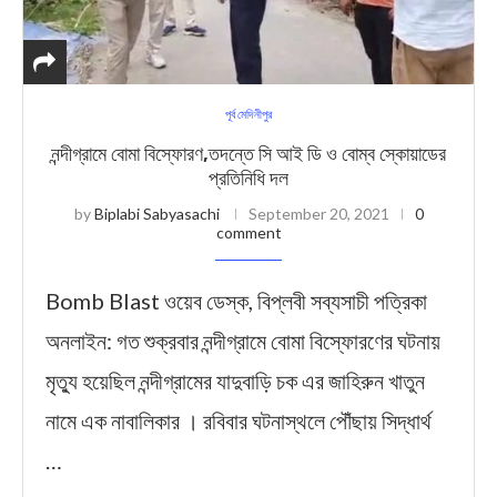
পূর্ব মেদিনীপুর
নন্দীগ্রামে বোমা বিস্ফোরণ,তদন্তে সি আই ডি ও বোম্ব স্কোয়াডের
প্রতিনিধি দল
by
Biplabi Sabyasachi
September 20, 2021
0
comment
Bomb Blast ওয়েব ডেস্ক, বিপ্লবী সব্যসাচী পত্রিকা
অনলাইন: গত শুক্রবার নন্দীগ্রামে বোমা বিস্ফোরণের ঘটনায়
মৃত্যু হয়েছিল নন্দীগ্রামের যাদুবাড়ি চক এর জাহিরুন খাতুন
নামে এক নাবালিকার । রবিবার ঘটনাস্থলে পৌঁছায় সিদ্ধার্থ
…