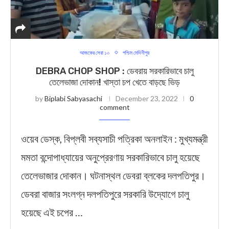
আজকের সেরা ১০
পশ্চিম মেদিনীপুর
DEBRA CHOP SHOP : ডেবরায় সরকারিভাবে চালু
তেলেভাজা দোকান! খাস্তা চপ খেতে বাড়ছে ভিড়
by
Biplabi Sabyasachi
December 23, 2022
0
comment
ওয়েব ডেস্ক, বিপ্লবী সব্যসাচী পত্রিকা অনলাইন : মুখ্যমন্ত্রী
মমতা বন্দোপাধ্যায়ের অনুপ্রেরণায় সরকারিভাবে চালু হয়েছে
তেলেভাজার দোকান। ঘটনাস্থল ডেবরা ব্লকের দলপতিপুর।
ডেবরা বাজার সংলগ্ন দলপতিপুরে সরকারি উদ্যোগে চালু
হয়েছে এই চপের …