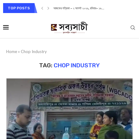
TOP POSTS
আজকের পত্রিকা – ২ আগস্ট ২০২৬, রবিবার– ১৬...
Home
»
Chop Industry
TAG:
CHOP INDUSTRY