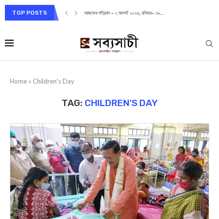
TOP POSTS
আজকের পত্রিকা – ২ আগস্ট ২০২৬, রবিবার– ১৬...
Home
»
Children's Day
TAG:
CHILDREN'S DAY