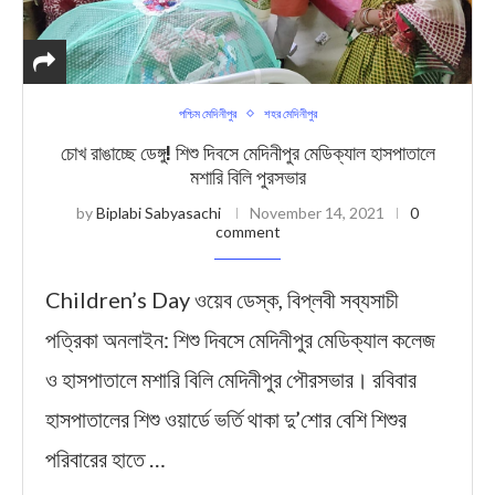
পশ্চিম মেদিনীপুর
শহর মেদিনীপুর
চোখ রাঙাচ্ছে ডেঙ্গু! শিশু দিবসে মেদিনীপুর মেডিক্যাল হাসপাতালে
মশারি বিলি পুরসভার
by
Biplabi Sabyasachi
November 14, 2021
0
comment
Children’s Day ওয়েব ডেস্ক, বিপ্লবী সব্যসাচী
পত্রিকা অনলাইন: শিশু দিবসে মেদিনীপুর মেডিক্যাল কলেজ
ও হাসপাতালে মশারি বিলি মেদিনীপুর পৌরসভার। রবিবার
হাসপাতালের শিশু ওয়ার্ডে ভর্তি থাকা দু’শোর বেশি শিশুর
পরিবারের হাতে …