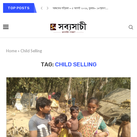
TOP POSTS
আজকের পত্রিকা – ৫ আগস্ট ২০২৬, বুধবার– ১৯শ্রাবণ...
Home
»
Child Selling
TAG:
CHILD SELLING