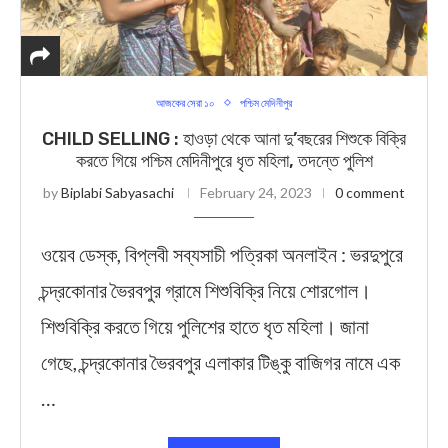
আজকের সেরা ১০
পশ্চিম মেদিনীপুর
CHILD SELLING : হাওড়া থেকে আনা দু’বছরের শিশুকে বিক্রি
করতে গিয়ে পশ্চিম মেদিনীপুরে ধৃত মহিলা, তদন্তে পুলিশ
by
Biplabi Sabyasachi
February 24, 2023
0 comment
ওয়েব ডেস্ক, বিপ্লবী সব্যসাচী পত্রিকা অনলাইন : ভরদুপুরে
চন্দ্রকোনার ভৈরবপুর গ্রামে শিশুবিক্রি নিয়ে শোরগোল।
শিশুবিক্রি করতে গিয়ে পুলিশের হাতে ধৃত মহিলা। জানা
গেছে, চন্দ্রকোনার ভৈরবপুর এলাকার টিঙ্কু বাজিগর নামে এক
…