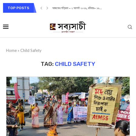
TOP POSTS
আজকের পত্রিকা – ২ আগস্ট ২০২৬, রবিবার– ১৬...
Home
»
Child Safety
TAG:
CHILD SAFETY