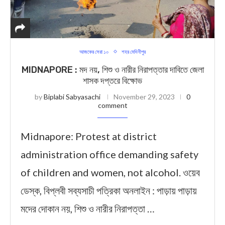
আজকের সেরা ১০
শহর মেদিনীপুর
MIDNAPORE : মদ নয়, শিশু ও নারীর নিরাপত্তার দাবিতে জেলা
শাসক দপ্তরে বিক্ষোভ
by
Biplabi Sabyasachi
November 29, 2023
0
comment
Midnapore: Protest at district
administration office demanding safety
of children and women, not alcohol. ওয়েব
ডেস্ক, বিপ্লবী সব্যসাচী পত্রিকা অনলাইন : পাড়ায় পাড়ায়
মদের দোকান নয়, শিশু ও নারীর নিরাপত্তা …