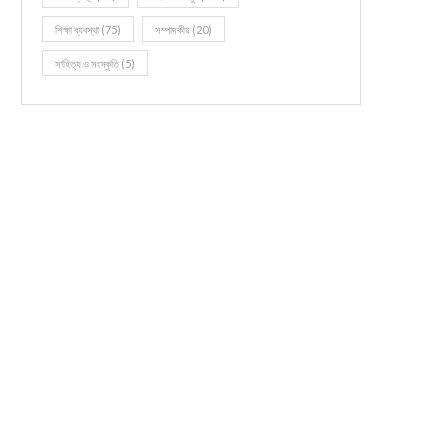
শিক্ষা ব্যবস্থা
(75)
সম্পাদকীয়
(20)
সাহিত্য ও সংস্কৃতি
(5)