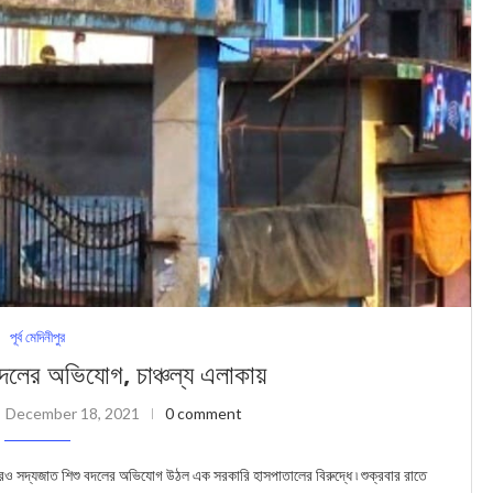
পূর্ব মেদিনীপুর
বদলের অভিযোগ, চাঞ্চল্য এলাকায়
December 18, 2021
0 comment
 সদ্যজাত শিশু বদলের অভিযোগ উঠল এক সরকারি হাসপাতালের বিরুদ্ধে ৷ শুক্রবার রাতে