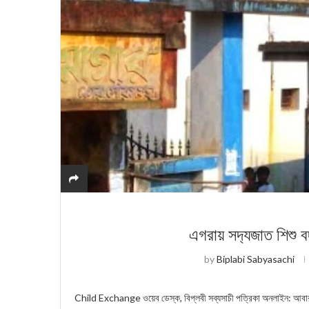
এগরায় সদ‍্যজাত শিশু 
by
Biplabi Sabyasachi
Child Exchange ওয়েব ডেস্ক, বিপ্লবী সব্যসাচী পত্রিকা অনলাইন: আবারও